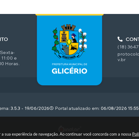
NTO
CON
(18) 364
 Sexta-
protocolo
 11:00 e
v.br
00 Horas.
tema:
3.5.3 - 19/06/2026
Portal atualizado em:
06/08/2026 15:55
rar a sua experiência de navegação. Ao continuar você concorda com a nossa
Pol
yright Instar - 2006-2026. Todos os direitos reservados -
Instar Tecn