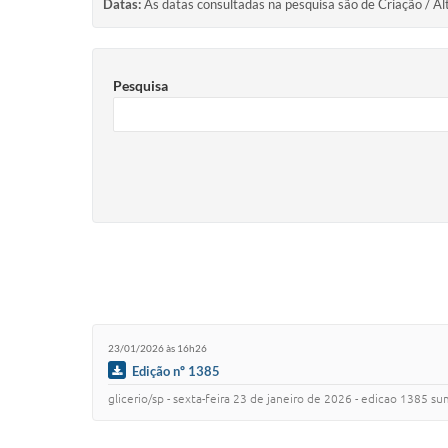
Datas:
As datas consultadas na pesquisa são de Criação / Al
Pesquisa
23/01/2026 às 16h26
Edição nº 1385
glicerio/sp - sexta-feira 23 de janeiro de 2026 - edicao 1385 sumario poder executivo