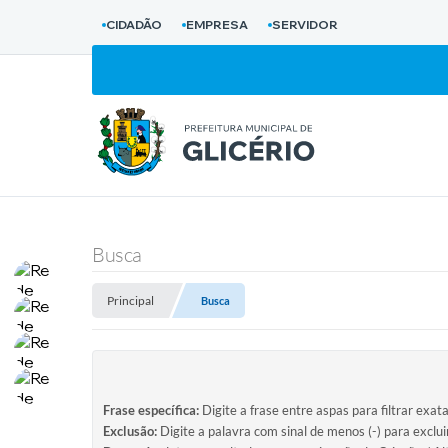
CIDADÃO
EMPRESA
SERVIDOR
Busca
Principal
Busca
Frase específica:
Digite a frase entre aspas para filtrar exat
Exclusão:
Digite a palavra com sinal de menos (-) para exclu