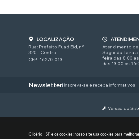
LOCALIZAÇÃO
ATENDIME
Rua: Prefeito Fuad Eid, nº
Atendimento de
320 - Centro
Segunda-feira a
feira das 8:00 as
CEP: 16270-013
das 13:00 as 16:
Newsletter
| Inscreva-se e receba informativos
Versão do Sis
Glicério - SP e os cookies: nosso site usa cookies para melho
© Cop