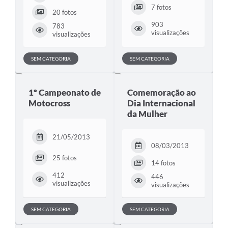
7 fotos
20 fotos
903
783
visualizações
visualizações
SEM CATEGORIA
SEM CATEGORIA
1º Campeonato de
Comemoração ao
Motocross
Dia Internacional
da Mulher
21/05/2013
08/03/2013
25 fotos
14 fotos
412
446
visualizações
visualizações
SEM CATEGORIA
SEM CATEGORIA