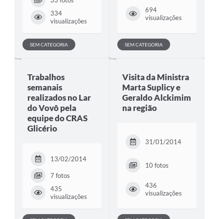
33 fotos
694
334
visualizações
visualizações
SEM CATEGORIA
SEM CATEGORIA
Trabalhos
Visita da Ministra
semanais
Marta Suplicy e
realizados no Lar
Geraldo Alckimim
do Vovô pela
na região
equipe do CRAS
Glicério
31/01/2014
13/02/2014
10 fotos
7 fotos
436
435
visualizações
visualizações