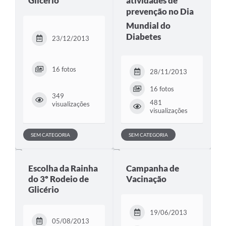
Glicério
atividades de
prevenção no Dia
Mundial do
Diabetes
23/12/2013
16 fotos
28/11/2013
16 fotos
349
481
visualizações
visualizações
SEM CATEGORIA
SEM CATEGORIA
Escolha da Rainha
Campanha de
do 3º Rodeio de
Vacinação
Glicério
19/06/2013
05/08/2013