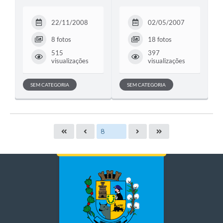
22/11/2008
02/05/2007
8 fotos
18 fotos
515
397
visualizações
visualizações
SEM CATEGORIA
SEM CATEGORIA