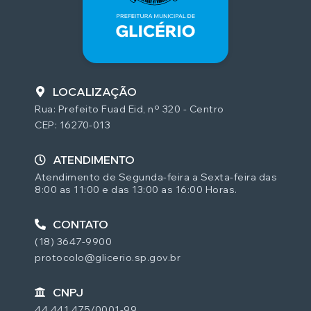
LOCALIZAÇÃO
Rua: Prefeito Fuad Eid, nº 320 - Centro
CEP: 16270-013
ATENDIMENTO
Atendimento de Segunda-feira a Sexta-feira das
8:00 as 11:00 e das 13:00 as 16:00 Horas.
CONTATO
(18) 3647-9900
protocolo@glicerio.sp.gov.br
CNPJ
44.441.475/0001-99