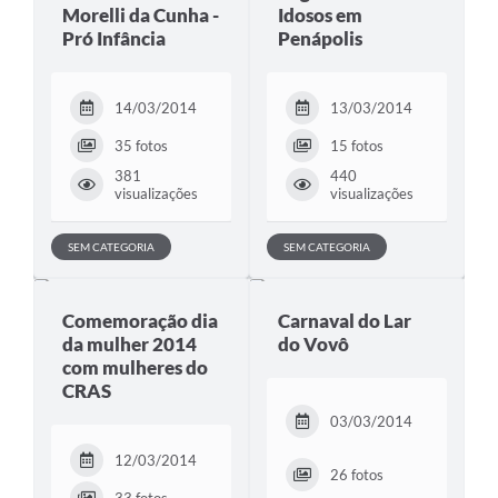
Morelli da Cunha -
Idosos em
Pró Infância
Penápolis
14/03/2014
13/03/2014
35 fotos
15 fotos
381
440
visualizações
visualizações
SEM CATEGORIA
SEM CATEGORIA
Comemoração dia
Carnaval do Lar
da mulher 2014
do Vovô
com mulheres do
CRAS
03/03/2014
12/03/2014
26 fotos