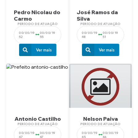
Pedro Nicolau do
José Ramos da
Carmo
Silva
PERÍODO DE ATUAÇÃO
PERÍODO DE ATUAÇÃO
00/00/19
00/00/19
00/00/19
00/00/19
52
55
48
51
Ver mais
Ver mais
Antonio Castilho
Nelson Paiva
PERÍODO DE ATUAÇÃO
PERÍODO DE ATUAÇÃO
00/00/19
00/00/19
00/00/19
00/00/19
47
47
45
46