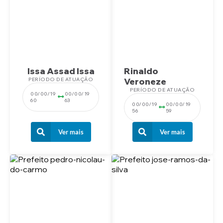
Issa Assad Issa
Rinaldo
PERÍODO DE ATUAÇÃO
Veroneze
PERÍODO DE ATUAÇÃO
00/00/19
00/00/19
60
63
00/00/19
00/00/19
56
59
Ver mais
Ver mais