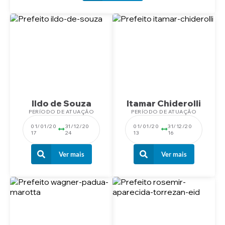
Ildo de Souza
Itamar Chiderolli
PERÍODO DE ATUAÇÃO
PERÍODO DE ATUAÇÃO
01/01/20
31/12/20
01/01/20
31/12/20
17
24
13
16
Ver mais
Ver mais