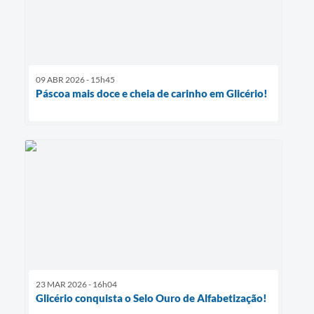
09 ABR 2026 - 15h45
Páscoa mais doce e cheia de carinho em Glicério!
23 MAR 2026 - 16h04
Glicério conquista o Selo Ouro de Alfabetização!