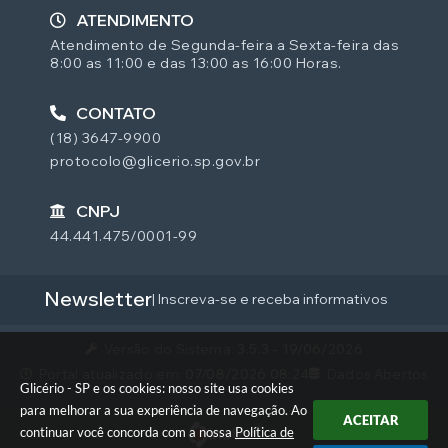
ATENDIMENTO
Atendimento de Segunda-feira a Sexta-feira das
8:00 as 11:00 e das 13:00 as 16:00 Horas.
CONTATO
(18) 3647-9900
protocolo@glicerio.sp.gov.br
CNPJ
44.441.475/0001-99
Newsletter
| Inscreva-se e receba informativos
Versão do Sistema:
3.5.3 - 19/06/2026
Portal atualizado em:
07/08/2026 08:24
Dados Abertos
Glicério - SP e os cookies: nosso site usa cookies
para melhorar a sua experiência de navegação. Ao
ACEITAR
continuar você concorda com a nossa
Política de