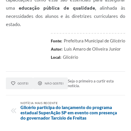
uma
educação pública de qualidade
, alinhada às
necessidades dos alunos e às diretrizes curriculares do
estado.
Prefeitura Municipal de Glicério
Fonte:
Luís Amaro de Oliveira Junior
Autor:
Glicério
Local:
Seja o primeiro a curtir esta
GOSTEI
NÃO GOSTEI
notícia.
NOTÍCIA MAIS RECENTE
Glicério participa do lançamento do programa
estadual SuperAção SP em evento com presença
do governador Tarcísio de Freitas