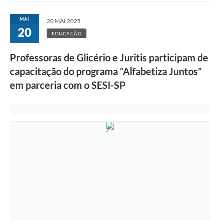
MAI
20 MAI 2025
20
EDUCAÇÃO
Professoras de Glicério e Juritis participam de
capacitação do programa “Alfabetiza Juntos”
em parceria com o SESI-SP