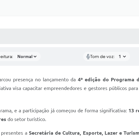
 MÍDIAS
RECEBA NOTÍCIAS
eitura:
Tom de voz:
rcou presença no lançamento da
4ª edição do Programa 
ciativa visa capacitar empreendedores e gestores públicos para 
rama, e a participação já começou de forma significativa:
13 r
res
do setor turístico.
m presentes a
Secretária de Cultura, Esporte, Lazer e Turis