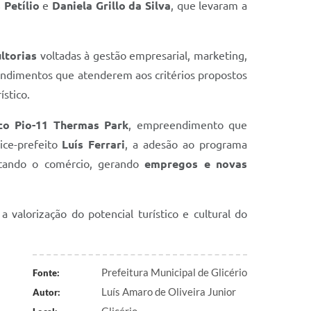
 Petílio
e
Daniela Grillo da Silva
, que levaram a
ltorias
voltadas à gestão empresarial, marketing,
eendimentos que atenderem aos critérios propostos
stico.
co Pio-11 Thermas Park
, empreendimento que
ice-prefeito
Luís Ferrari
, a adesão ao programa
ntando o comércio, gerando
empregos e novas
 valorização do potencial turístico e cultural do
Prefeitura Municipal de Glicério
Fonte:
Luís Amaro de Oliveira Junior
Autor: