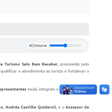
Volume
de Turismo Selo Bem Receber
, promovido pelo
qualificar o atendimento ao turista e fortalecer o
epresentantes
locais integram o grupo, sendo
02
mo
,
Andréa Castilho Quideroli
, e o
Assessor de