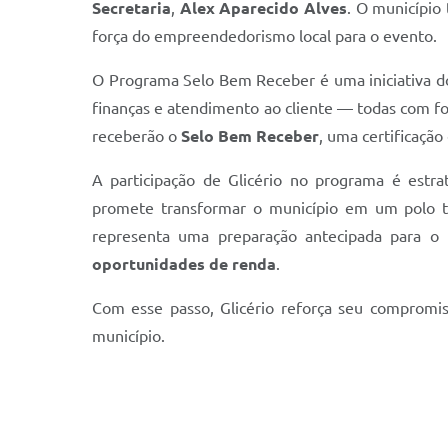
Secretaria
,
Alex Aparecido Alves
. O município
força do empreendedorismo local para o evento.
O Programa Selo Bem Receber é uma iniciativa 
finanças e atendimento ao cliente — todas com f
receberão o
Selo Bem Receber
, uma certificaçã
A participação de Glicério no programa é estr
promete transformar o município em um polo tu
representa uma preparação antecipada para o
oportunidades de renda
.
Com esse passo, Glicério reforça seu comprom
município.