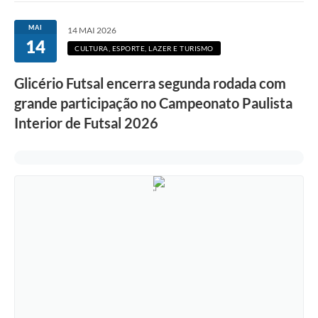
MAI
14 MAI 2026
14
CULTURA, ESPORTE, LAZER E TURISMO
Glicério Futsal encerra segunda rodada com
grande participação no Campeonato Paulista
Interior de Futsal 2026