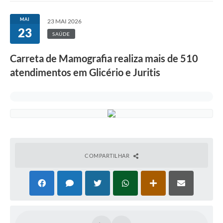
MAI
23 MAI 2026
23
SAÚDE
Carreta de Mamografia realiza mais de 510
atendimentos em Glicério e Juritis
COMPARTILHAR