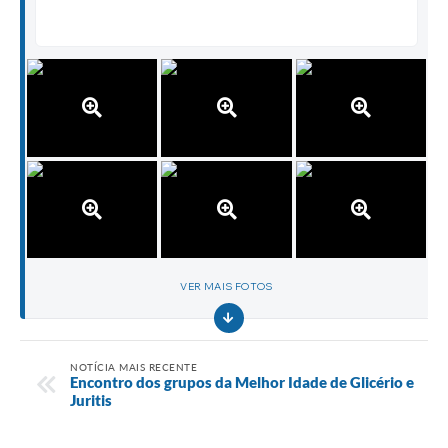
VER MAIS FOTOS
NOTÍCIA MAIS RECENTE
Encontro dos grupos da Melhor Idade de Glicério e
Juritis