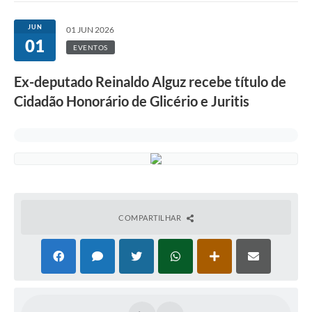
JUN
01 JUN 2026
01
EVENTOS
Ex-deputado Reinaldo Alguz recebe título de
Cidadão Honorário de Glicério e Juritis
COMPARTILHAR