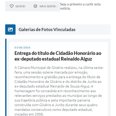
Seja o primeiro a curtir esta
GOSTEI
NÃO GOSTEI
notícia.
Galerias de Fotos Vinculadas
01/06/2026
Entrega do título de Cidadão Honorário ao
ex-deputado estadual Reinaldo Alguz
A Câmara Municipal de Glicério realizou, na última sexta-
feira, uma sessão solene marcada por emoção,
reconhecimento e gratidão para a entrega do título de
Cidadão Honorário de Glicério e do distrito de Juritis ao
ex-deputado estadual Reinaldo de Souza Alguz. A
homenagem foi concedida em reconhecimento aos
relevantes serviços prestados ao município ao longo de
sua trajetória pública e pela importante parceria
construída com Glicério e Juritis durante seus quatro
mandatos consecutivos como deputado estadual,
iniciados em 2006.