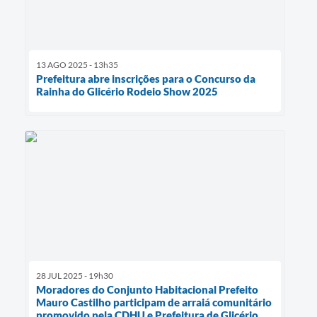
13 AGO 2025 - 13h35
Prefeitura abre inscrições para o Concurso da
Rainha do Glicério Rodeio Show 2025
28 JUL 2025 - 19h30
Moradores do Conjunto Habitacional Prefeito
Mauro Castilho participam de arraiá comunitário
promovido pela CDHU e Prefeitura de Glicério