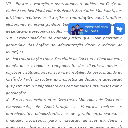
VII - Prestar orientação e assessoramento jurídico ao Chefe do
Poder Executivo Municipal e às demais Secretarias Municipais, nas
atividades relativas às licitações e contratações administrativas,
elaborando pareceres jurídicos, bem como orientar as Comissões
de Licitações e pregoeiros da Administração direta;
VIII - Propor medidas de caráter jurídico que visem proteger o
patrimônio dos órgãos da administração direta e indireta do
Município;
IX - Em coordenação com a Secretaria de Governo e Planejamento,
monitorar e avaliar o cumprimento das diretrizes, metas e
objetivos institucionais sob sua responsabilidade, apresentando ao
Chefe do Poder Executivo as propostas de decisão e adequação
que permitam o cumprimento dos compromissos assumidos com a
população;
X - Em coordenação com as Secretarias Municipais de Governo e
Planejamento, de Administração e Finanças, realizar os
procedimentos administrativos e de gestão orçamentária e
financeira necessários para a execução de suas atividades e
atribuições, dentro das normas superiores de delegações de