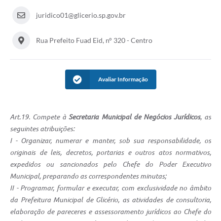
juridico01@glicerio.sp.gov.br
Rua Prefeito Fuad Eid, n° 320 - Centro
Avaliar Informação
Art.19. Compete à
Secretaria Municipal de Negócios Jurídicos
, as
seguintes atribuições:
I - Organizar, numerar e manter, sob sua responsabilidade, os
originais de leis, decretos, portarias e outros atos normativos,
expedidos ou sancionados pelo Chefe do Poder Executivo
Municipal, preparando as correspondentes minutas;
II - Programar, formular e executar, com exclusividade no âmbito
da Prefeitura Municipal de Glicério, as atividades de consultoria,
elaboração de pareceres e assessoramento jurídicos ao Chefe do