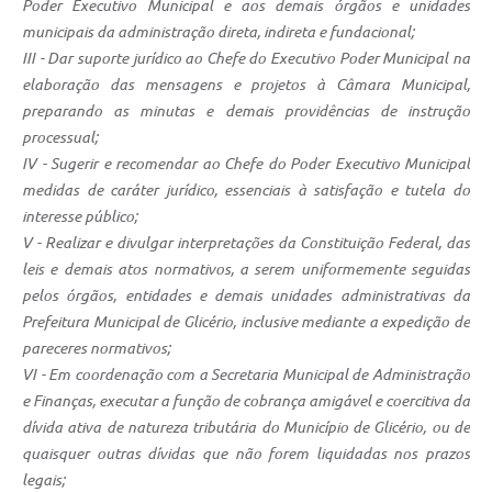
Poder Executivo Municipal e aos demais órgãos e unidades
municipais da administração direta, indireta e fundacional;
III - Dar suporte jurídico ao Chefe do Executivo Poder Municipal na
elaboração das mensagens e projetos à Câmara Municipal,
preparando as minutas e demais providências de instrução
processual;
IV - Sugerir e recomendar ao Chefe do Poder Executivo Municipal
medidas de caráter jurídico, essenciais à satisfação e tutela do
interesse público;
V - Realizar e divulgar interpretações da Constituição Federal, das
leis e demais atos normativos, a serem uniformemente seguidas
pelos órgãos, entidades e demais unidades administrativas da
Prefeitura Municipal de Glicério, inclusive mediante a expedição de
pareceres normativos;
VI - Em coordenação com a Secretaria Municipal de Administração
e Finanças, executar a função de cobrança amigável e coercitiva da
dívida ativa de natureza tributária do Município de Glicério, ou de
quaisquer outras dívidas que não forem liquidadas nos prazos
legais;