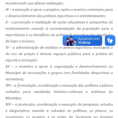
monitorando sua efetiva realização;
IX – a execução e apoio a projetos, ações e eventos orientados para
o desenvolvimento das práticas esportivas e o entretenimento;
X – a promoção e realização de ações educativas e campanhas de
esclarecimento visando à conscientização da população para a
importância e os benefícios da prática de esporte e das atividades
de lazer e turismo;
XI – a administração de estádios e centros esportivos municipais e
do uso de praças e demais espaços públicos para a prática do
esporte e recreação;
XII – o incentivo e apoio à organização e desenvolvimento no
Município de associações e grupos com finalidades desportivas e
recreativas;
XIII – a formulação, coordenação e execução das políticas e planos
voltados para atividades histórico-culturais e artísticas do
Município;
XIV – a promoção, coordenação e execução de pesquisas, estudos
e diagnósticos visando a subsidiar as políticas, os planos, os
programas, os projetos e as ações da Secretaria no domínio