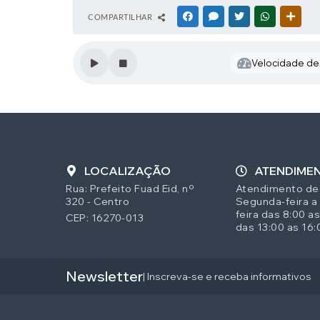
COMPARTILHAR
FACEBOOK
MESSENGER
TWITTER
WHATSAPP
OUTR
Velocidade de 
LOCALIZAÇÃO
ATENDIME
Rua: Prefeito Fuad Eid, nº
Atendimento de
320 - Centro
Segunda-feira a
feira das 8:00 as
CEP: 16270-013
das 13:00 as 16:
Newsletter
| Inscreva-se e receba informativos