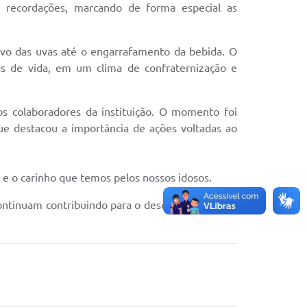
s recordações, marcando de forma especial as
tivo das uvas até o engarrafamento da bebida. O
as de vida, em um clima de confraternização e
os colaboradores da instituição. O momento foi
ue destacou a importância de ações voltadas ao
 e o carinho que temos pelos nossos idosos.
continuam contribuindo para o desenvolvimento e