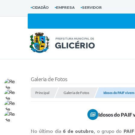
CIDADÃO
EMPRESA
SERVIDOR
Galeria de Fotos
Principal
Galeria de Fotos
Idosos do PAIF vivem 
Idosos do PAIF 
No último dia
6 de outubro
, o grupo do
PAIF