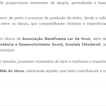
ade proporcionou momentos de alegria, aprendizado e boa
hecer de perto o processo de produção do vinho, desde o cul
entre os idosos, que compartilharam histórias e experiênci
os idosos da
Associação Beneficente Lar de Vovô
, além d
istência e Desenvolvimento Social, Graziela Chioderoli
, q
município.
r vínculos, promover momentos de lazer e reafirmar o respeito
Mês do Idoso
, celebrando aqueles que tanto contribuíram e 