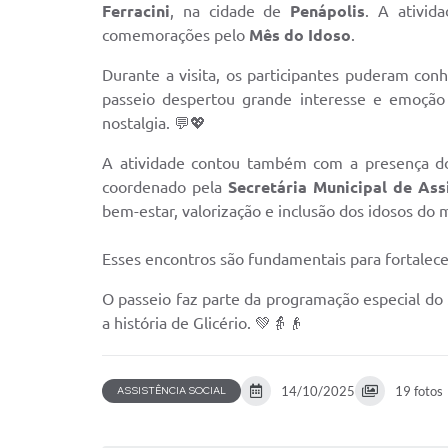
Ferracini
, na cidade de
Penápolis
. A ativid
comemorações pelo
Mês do Idoso
.
Durante a visita, os participantes puderam con
passeio despertou grande interesse e emoção 
nostalgia. 💬💖
A atividade contou também com a presença d
coordenado pela
Secretária Municipal de Ass
bem-estar, valorização e inclusão dos idosos do 
Esses encontros são fundamentais para fortalece
O passeio faz parte da programação especial do
a história de Glicério. 💚👵👴
14/10/2025
19 fotos
ASSISTÊNCIA SOCIAL