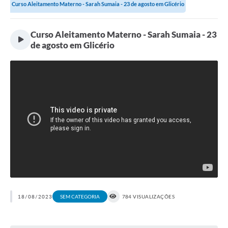
Curso Aleitamento Materno - Sarah Sumaia - 23 de agosto em Glicério
Curso Aleitamento Materno - Sarah Sumaia - 23
de agosto em Glicério
18/08/2023
784 VISUALIZAÇÕES
SEM CATEGORIA