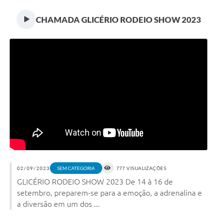
CHAMADA GLICÉRIO RODEIO SHOW 2023
02/09/2023
777 VISUALIZAÇÕES
SEM CATEGORIA
GLICÉRIO RODEIO SHOW 2023 De 14 à 16 de
setembro, preparem-se para a emoção, a adrenalina e
a diversão em um dos ...