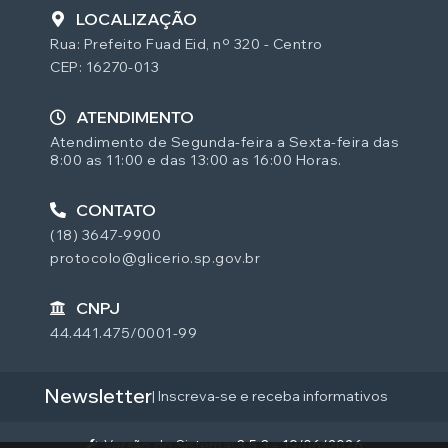
LOCALIZAÇÃO
Rua: Prefeito Fuad Eid, nº 320 - Centro
CEP: 16270-013
ATENDIMENTO
Atendimento de Segunda-feira a Sexta-feira das
8:00 as 11:00 e das 13:00 as 16:00 Horas.
CONTATO
(18) 3647-9900
protocolo@glicerio.sp.gov.br
CNPJ
44.441.475/0001-99
Newsletter
| Inscreva-se e receba informativos
Versão do Sistema:
3.5.3 - 19/06/2026