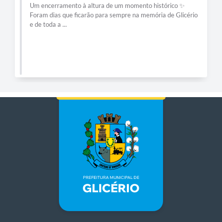
Um encerramento à altura de um momento histórico ✨
Foram dias que ficarão para sempre na memória de Glicério
e de toda a ...