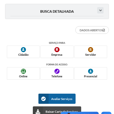
BUSCA DETALHADA
DADOS ABERTOS
SERVIÇO PARA:
Cidadão
Empresa
Servidor
FORMA DE ACESSO:
Online
Telefone
Presencial
Avaliar Serviços
Baixar Carta de Serviços