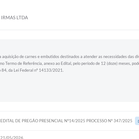
 IRMAS LTDA
ara aquisição de carnes e embutidos destinados a atender as necessidades das 
 no Termo de Referência, anexo ao Edital, pelo período de 12 (doze) meses, p
o 84, da Lei Federal nº 14133/2021.
EDITAL DE PREGÃO PRESENCIAL Nº14/2025 PROCESSO Nº 347/2025
21/05/2026