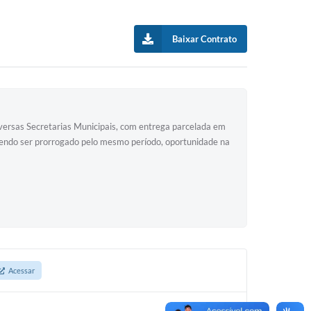
Baixar Contrato
diversas Secretarias Municipais, com entrega parcelada em
odendo ser prorrogado pelo mesmo período, oportunidade na
Acessar