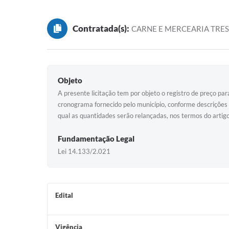
Contratada(s):
CARNE E MERCEARIA TRES
Objeto
A presente licitação tem por objeto o registro de preço p
cronograma fornecido pelo município, conforme descrições
qual as quantidades serão relançadas, nos termos do artig
Fundamentação Legal
Lei 14.133/2.021
Edital
Vigência