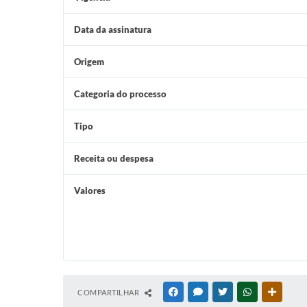
Data da assinatura
Origem
Categoria do processo
Tipo
Receita ou despesa
Valores
COMPARTILHAR
FACEBOOK
MESSENGER
TWITTER
WHATSAPP
OUTRAS