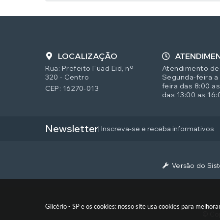
LOCALIZAÇÃO
ATENDIME
Rua: Prefeito Fuad Eid, nº
Atendimento de
320 - Centro
Segunda-feira a
feira das 8:00 as
CEP: 16270-013
das 13:00 as 16:
Newsletter
| Inscreva-se e receba informativos
Versão do Sis
Glicério - SP e os cookies: nosso site usa cookies para melho
© Cop