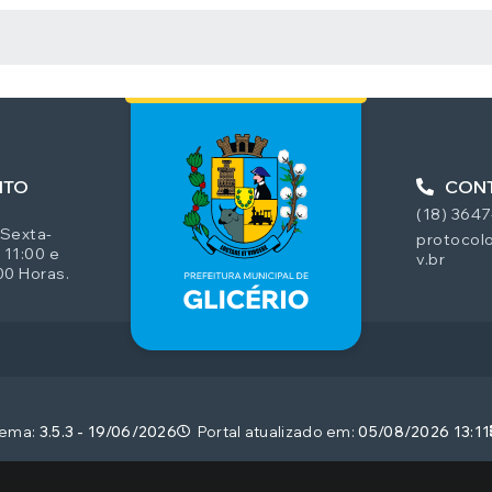
 MÍDIAS
NTO
CON
(18) 364
 Sexta-
protocolo
 11:00 e
v.br
00 Horas.
tema:
3.5.3 - 19/06/2026
Portal atualizado em:
05/08/2026 13:11