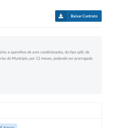
Baixar Contrato
io, e aparelhos de ares condicionados, do tipo split, de
arias do Município, por 12 meses, podendo ser prorrogado
Acessar