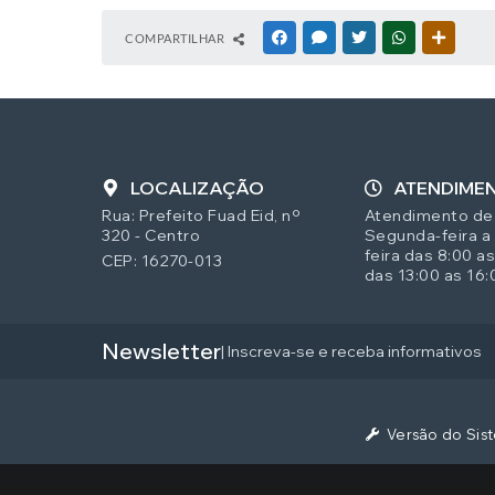
COMPARTILHAR
FACEBOOK
MESSENGER
TWITTER
WHATSAPP
OUTRAS
LOCALIZAÇÃO
ATENDIME
Rua: Prefeito Fuad Eid, nº
Atendimento de
320 - Centro
Segunda-feira a
feira das 8:00 as
CEP: 16270-013
das 13:00 as 16:
Newsletter
| Inscreva-se e receba informativos
Versão do Sis