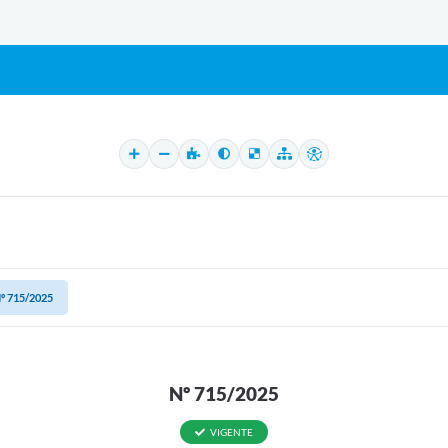
º 715/2025
Nº 715/2025
VIGENTE