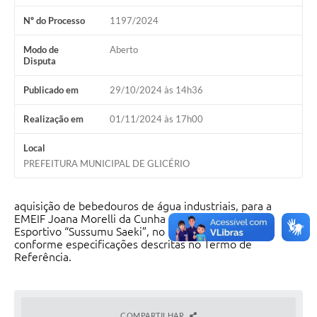
Nº do Processo
1197/2024
Modo de
Aberto
Disputa
Publicado em
29/10/2024 às 14h36
Realização em
01/11/2024 às 17h00
Local
PREFEITURA MUNICIPAL DE GLICÉRIO
aquisição de bebedouros de água industriais, para a
EMEIF Joana Morelli da Cunha e Centro de Lazer e
Esportivo “Sussumu Saeki”, no Distrito de Juritis,
conforme especificações descritas no Termo de
Referência.
COMPARTILHAR