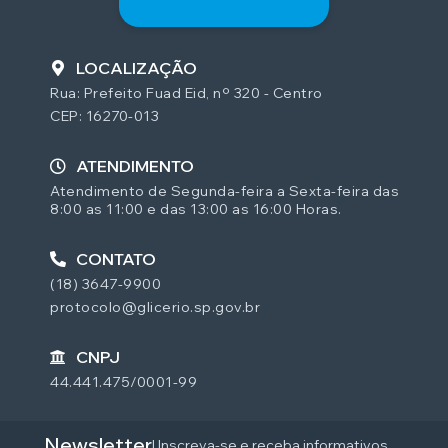
LOCALIZAÇÃO
Rua: Prefeito Fuad Eid, nº 320 - Centro
CEP: 16270-013
ATENDIMENTO
Atendimento de Segunda-feira a Sexta-feira das
8:00 as 11:00 e das 13:00 as 16:00 Horas.
CONTATO
(18) 3647-9900
protocolo@glicerio.sp.gov.br
CNPJ
44.441.475/0001-99
Newsletter
| Inscreva-se e receba informativos