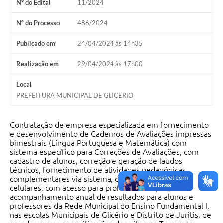
Nº do Edital
11/2024
Nº do Processo
486/2024
Publicado em
24/04/2024 às 14h35
Realização em
29/04/2024 às 17h00
Local
PREFEITURA MUNICIPAL DE GLICERIO
Contratação de empresa especializada em fornecimento
e desenvolvimento de Cadernos de Avaliações impressas
bimestrais (Língua Portuguesa e Matemática) com
sistema específico para Correções de Avaliações, com
cadastro de alunos, correção e geração de laudos
técnicos, fornecimento de atividades pedagógicas
complementares via sistema, com aplicativos para
celulares, com acesso para professores e pais,
acompanhamento anual de resultados para alunos e
professores da Rede Municipal do Ensino Fundamental I,
nas escolas Municipais de Glicério e Distrito de Juritis, de