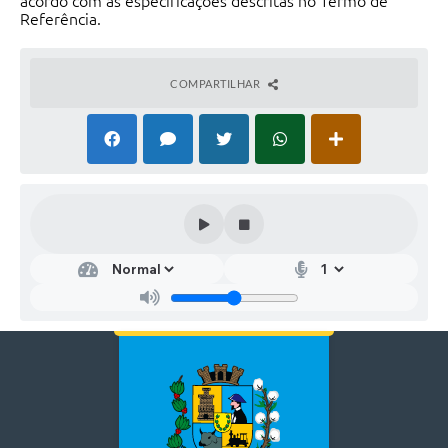
acordo com as especificações descritas no Termo de
Referência.
COMPARTILHAR