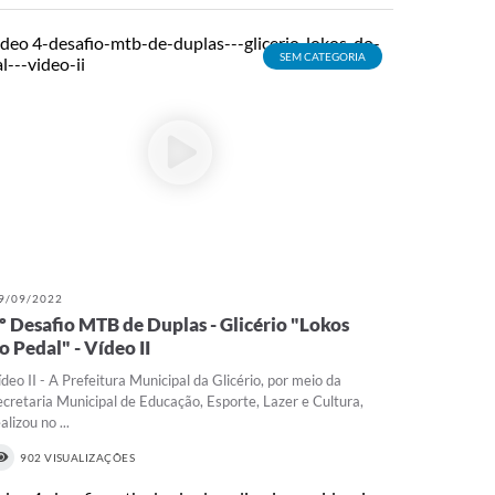
SEM CATEGORIA
9/09/2022
º Desafio MTB de Duplas - Glicério "Lokos
o Pedal" - Vídeo II
ídeo II - A Prefeitura Municipal da Glicério, por meio da
ecretaria Municipal de Educação, Esporte, Lazer e Cultura,
alizou no ...
902 VISUALIZAÇÕES