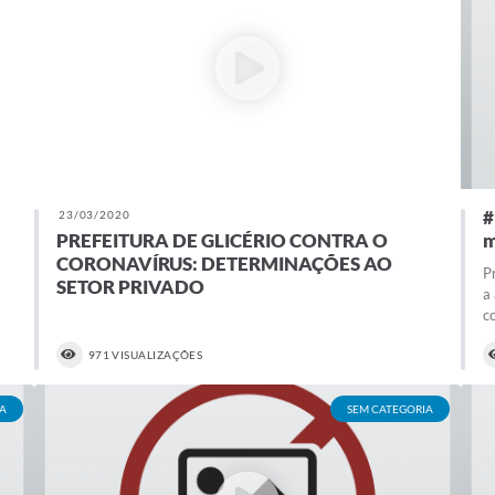
#
23/03/2020
PREFEITURA DE GLICÉRIO CONTRA O
m
CORONAVÍRUS: DETERMINAÇÕES AO
P
SETOR PRIVADO
a
c
971 VISUALIZAÇÕES
A
SEM CATEGORIA