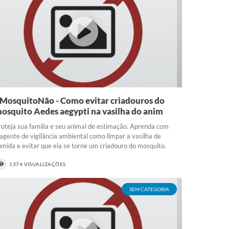
MosquitoNão - Como evitar criadouros do
osquito Aedes aegypti na vasilha do anim
roteja sua família e seu animal de estimação. Aprenda com
 agente de vigilância ambiental como limpar a vasilha de
omida e evitar que ela se torne um criadouro do mosquito.
1374 VISUALIZAÇÕES
SEM CATEGORIA