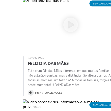
SEM CATEGORI
10/05/2020
FELIZ DIA DAS MÃES
Este é um Dia das Mães diferente, em que muitas famílias
não estarão reunidas, mas a distância não altera o amor.⁣ ⁣ A
todas as mamães, um feliz dia! A todas as famílias, força e f
neste momento!⁣ ⁣ #FelizDiaDasMães
5867 VISUALIZAÇÕES
SEM CATEGORI