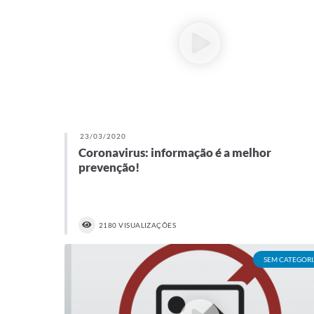
23/03/2020
Coronavirus: informação é a melhor
prevenção!
2180 VISUALIZAÇÕES
SEM CATEGORI