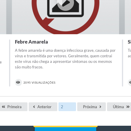
Febre Amarela
S
A febre amarela é uma doença infecciosa grave, causada por
T
vírus e transmitida por vetores. Geralmente, quem contrai
a
este vírus não chega a apresentar sintomas ou os mesmos
te
são muito fracos.
2095 VISUALIZAÇÕES
Primeira
Anterior
Próxima
Última