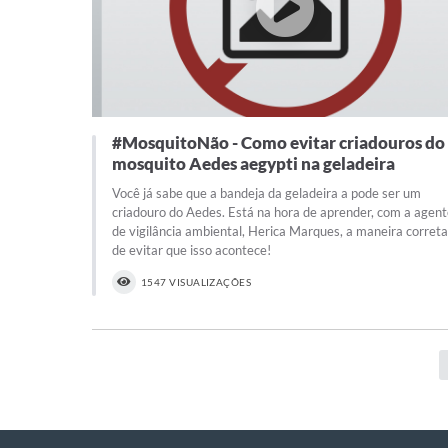
#MosquitoNão - Como evitar criadouros do
mosquito Aedes aegypti na geladeira
Você já sabe que a bandeja da geladeira a pode ser um
criadouro do Aedes. Está na hora de aprender, com a agen
de vigilância ambiental, Herica Marques, a maneira correta
de evitar que isso acontece!
1547 VISUALIZAÇÕES