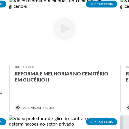
A
SEM CATEGORIA
08/04/2020
0
REFORMA E MELHORIAS NO CEMITÉRIO
R
EM GLICÉRIO II
E
é
2108 VISUALIZAÇÕES
A
SEM CATEGORIA