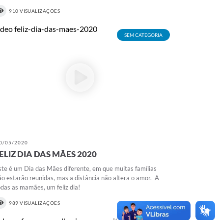
910 VISUALIZAÇÕES
SEM CATEGORIA
0/05/2020
ELIZ DIA DAS MÃES 2020
ste é um Dia das Mães diferente, em que muitas famílias
ão estarão reunidas, mas a distância não altera o amor.⁣ ⁣ A
odas as mamães, um feliz dia!
989 VISUALIZAÇÕES