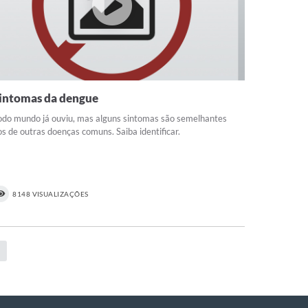
intomas da dengue
odo mundo já ouviu, mas alguns sintomas são semelhantes
os de outras doenças comuns. Saiba identificar.
8148 VISUALIZAÇÕES