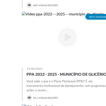
840 VISUALIZAÇÕES
SEM CATEGORI
21/06/2021
PPA 2022 - 2025 - MUNICÍPIO DE GLICÉRI
Você sabe o que é o Plano Plurianual (PPA)? É um
instrumento institucional de planejamento, com programas
ações a serem ...
811 VISUALIZAÇÕES