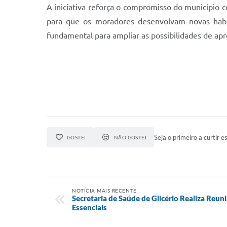
A iniciativa reforça o compromisso do município 
para que os moradores desenvolvam novas habil
fundamental para ampliar as possibilidades de apre
Seja o primeiro a curtir es
GOSTEI
NÃO GOSTEI
NOTÍCIA MAIS RECENTE
Secretaria de Saúde de Glicério Realiza Reu
Essenciais