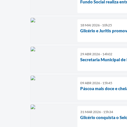
Fundo Social realiza ent
18 MAI 2026 - 10h25
Glicério e Juritis prom
29 ABR 2026 - 14h02
Secretaria Municipal de
09 ABR 2026 - 15h45
Páscoa mais doce e chei
31 MAR 2026 - 15h34
Glicério conquista o Se