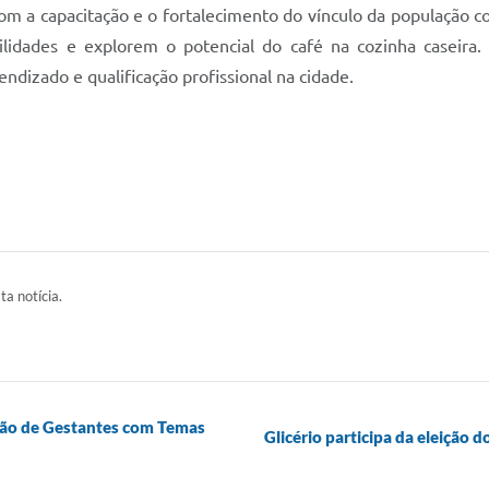
com a capacitação e o fortalecimento do vínculo da população 
idades e explorem o potencial do café na cozinha caseira. 
ndizado e qualificação profissional na cidade.
ta notícia.
nião de Gestantes com Temas
Glicério participa da eleição 