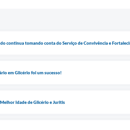
o continua tomando conta do Serviço de Convivência e Fortaleci
ário em Glicério foi um sucesso!
elhor Idade de Glicério e Juritis