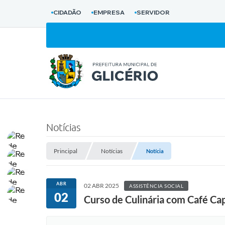
CIDADÃO
EMPRESA
SERVIDOR
Notícias
Principal
Notícias
Notícia
ABR
02 ABR 2025
ASSISTÊNCIA SOCIAL
02
Curso de Culinária com Café Cap