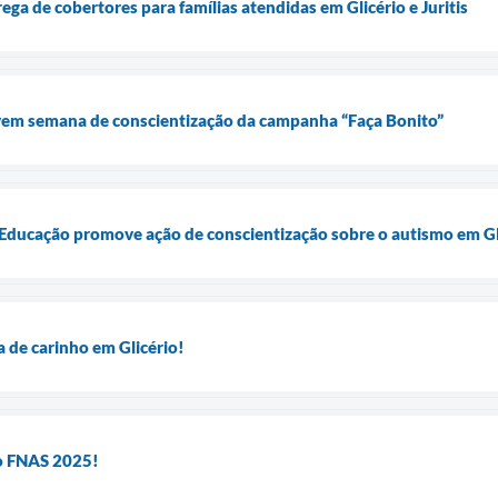
rega de cobertores para famílias atendidas em Glicério e Juritis
ovem semana de conscientização da campanha “Faça Bonito”
 Educação promove ação de conscientização sobre o autismo em Gl
a de carinho em Glicério!
lo FNAS 2025!