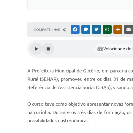
COMPARTILHAR
FACEBOOK
MESSENGER
TWITTER
WHATSAPP
OUTRAS
Velocidade de l
A Prefeitura Municipal de Glicério, em parceria
Rural (SENAR), promoveu entre os dias 31 de març
Referência de Assistência Social (CRAS), visando 
O curso teve como objetivo apresentar novas forma
na cozinha. Durante os três dias de formação, os 
possibilidades gastronômicas.