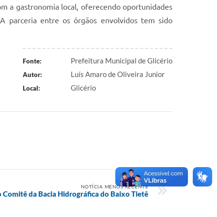
com a gastronomia local, oferecendo oportunidades
A parceria entre os órgãos envolvidos tem sido
Prefeitura Municipal de Glicério
Fonte:
Luís Amaro de Oliveira Junior
Autor:
Glicério
Local:
NOTÍCIA MENOS RECENTE
do Comitê da Bacia Hidrográfica do Baixo Tietê