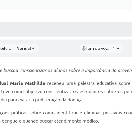
 MÍDIAS
RECEBA NOTÍCIAS
eitura:
Tom de voz:
e buscou conscientizar os alunos sobre a importância da preve
dual Maria Mathilde
recebeu uma palestra educativa sobr
e teve como objetivo conscientizar os estudantes sobre os pe
dia para evitar a proliferação da doença.
ções práticas sobre como identificar e eliminar possíveis c
da dengue e quando buscar atendimento médico.