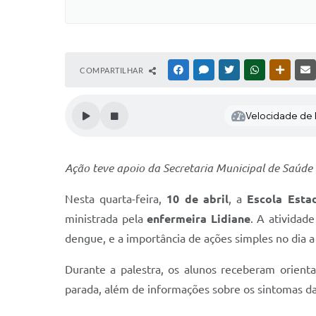
COMPARTILHAR
FACEBOOK
MESSENGER
TWITTER
WHATSAPP
OUTRAS
Velocidade de l
Ação teve apoio da Secretaria Municipal de Saúde 
Nesta quarta-feira,
10 de abril
, a
Escola Esta
ministrada pela
enfermeira Lidiane
. A atividad
dengue, e a importância de ações simples no dia a 
Durante a palestra, os alunos receberam orienta
parada, além de informações sobre os sintomas 