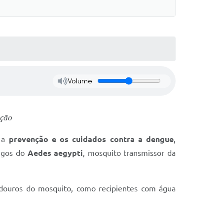
Volume
nção
e a
prevenção e os cuidados contra a dengue
,
rigos do
Aedes aegypti
, mosquito transmissor da
riadouros do mosquito, como recipientes com água