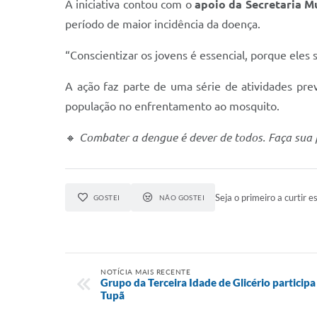
A iniciativa contou com o
apoio da Secretaria M
período de maior incidência da doença.
“Conscientizar os jovens é essencial, porque eles
A ação faz parte de uma série de atividades pre
população no enfrentamento ao mosquito.
🔸
Combater a dengue é dever de todos. Faça sua 
Seja o primeiro a curtir es
GOSTEI
NÃO GOSTEI
NOTÍCIA MAIS RECENTE
Grupo da Terceira Idade de Glicério particip
Tupã