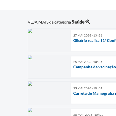
Saúde
VEJA MAIS da categoria
27 MAI 2026 - 13h36
Glicério realiza 11ª Co
25 MAI 2026 - 10h35
Campanha de vacinação n
23 MAI 2026 - 10h31
Carreta de Mamografia r
28 MAR 2026 - 15h29