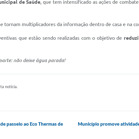
unicipal de Saúde
, que tem intensificado as ações de combat
 se tornam multiplicadores da informação dentro de casa e na c
ventivas que estão sendo realizadas com o objetivo de
reduzi
parte: não deixe água parada!
ta notícia.
a de passeio ao Eco Thermas de
Município promove atividade