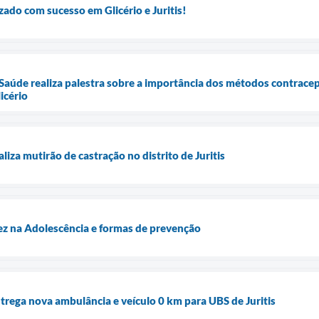
zado com sucesso em Glicério e Juritis!
 Saúde realiza palestra sobre a importância dos métodos contrace
icério
aliza mutirão de castração no distrito de Juritis
ez na Adolescência e formas de prevenção
ntrega nova ambulância e veículo 0 km para UBS de Juritis