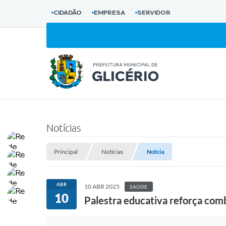
CIDADÃO
EMPRESA
SERVIDOR
Notícias
Principal
Notícias
Notícia
ABR
10 ABR 2025
SAÚDE
10
Palestra educativa reforça comb