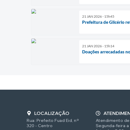
21 JAN 2026 - 15h45
Prefeitura de Glicério r
21 JAN 2026 - 15h14
Doações arrecadadas no C
LOCALIZAÇÃO
ATENDIME
Rua: Prefeito Fuad Eid, nº
Atendimento de
320 - Centro
Segunda-feira a