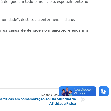
e à dengue em todo o município, especialmente no
omunidade”, destacou a enfermeira Lidiane.
r os casos de dengue no município
e engajar a
NOTÍCIA MENOS RECENTE
s físicas em comemoração ao Dia Mundial da
Atividade Física