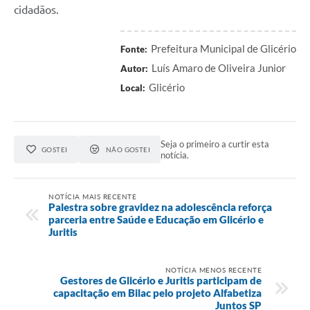
cidadãos.
Prefeitura Municipal de Glicério
Fonte:
Luís Amaro de Oliveira Junior
Autor:
Glicério
Local:
Seja o primeiro a curtir esta
GOSTEI
NÃO GOSTEI
notícia.
NOTÍCIA MAIS RECENTE
Palestra sobre gravidez na adolescência reforça
parceria entre Saúde e Educação em Glicério e
Juritis
NOTÍCIA MENOS RECENTE
Gestores de Glicério e Juritis participam de
capacitação em Bilac pelo projeto Alfabetiza
Juntos SP