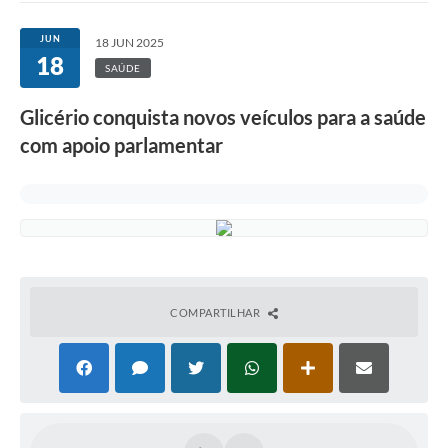
JUN
18 JUN 2025
18
SAÚDE
Glicério conquista novos veículos para a saúde
com apoio parlamentar
COMPARTILHAR