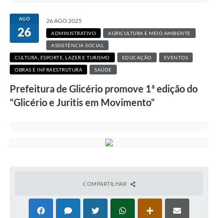
AGO
26 AGO 2025
26
ADMINISTRATIVO
AGRICULTURA E MEIO AMBIENTE
ASSISTÊNCIA SOCIAL
CULTURA, ESPORTE, LAZER E TURISMO
EDUCAÇÃO
EVENTOS
OBRAS E INFRAESTRUTURA
SAÚDE
Prefeitura de Glicério promove 1ª edição do
“Glicério e Juritis em Movimento”
COMPARTILHAR