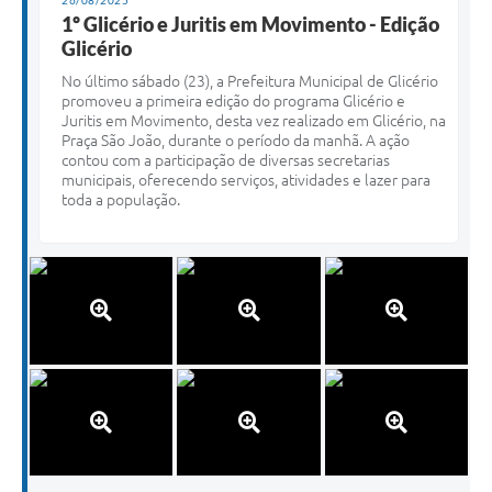
26/08/2025
1º Glicério e Juritis em Movimento - Edição
Glicério
No último sábado (23), a Prefeitura Municipal de Glicério
promoveu a primeira edição do programa Glicério e
Juritis em Movimento, desta vez realizado em Glicério, na
Praça São João, durante o período da manhã. A ação
contou com a participação de diversas secretarias
municipais, oferecendo serviços, atividades e lazer para
toda a população.