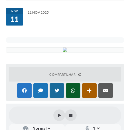
NOV
11 NOV 2025
11
COMPARTILHAR