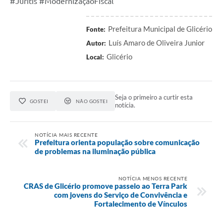
#Juritis #ModernizaçãoFiscal
Prefeitura Municipal de Glicério
Fonte:
Luís Amaro de Oliveira Junior
Autor:
Glicério
Local:
Seja o primeiro a curtir esta
GOSTEI
NÃO GOSTEI
notícia.
NOTÍCIA MAIS RECENTE
Prefeitura orienta população sobre comunicação
de problemas na iluminação pública
NOTÍCIA MENOS RECENTE
CRAS de Glicério promove passeio ao Terra Park
com jovens do Serviço de Convivência e
Fortalecimento de Vínculos