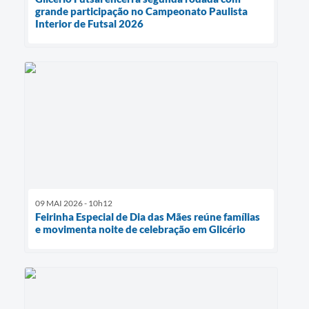
grande participação no Campeonato Paulista
Interior de Futsal 2026
09 MAI 2026 - 10h12
Feirinha Especial de Dia das Mães reúne famílias
e movimenta noite de celebração em Glicério