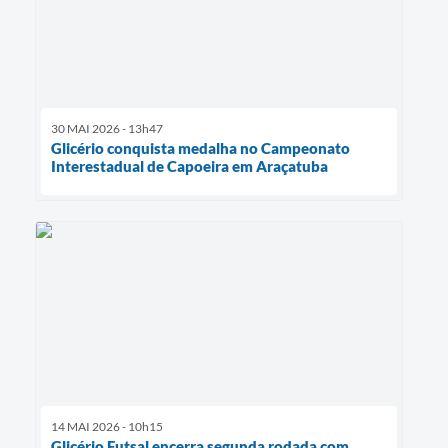
30 MAI 2026 - 13h47
Glicério conquista medalha no Campeonato
Interestadual de Capoeira em Araçatuba
14 MAI 2026 - 10h15
Glicério Futsal encerra segunda rodada com