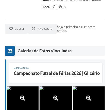
Glicério
Local:
Seja o primeiro a curtir esta
GOSTEI
NÃO GOSTEI
notícia.
Galerias de Fotos Vinculadas
03/02/2026
Campeonato Futsal de Férias 2026 | Glicério