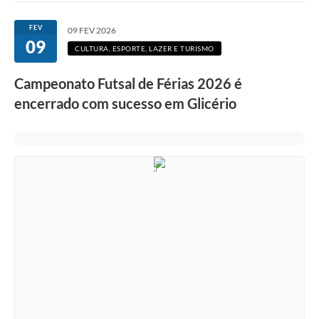
FEV
09 FEV 2026
09
CULTURA, ESPORTE, LAZER E TURISMO
Campeonato Futsal de Férias 2026 é
encerrado com sucesso em Glicério