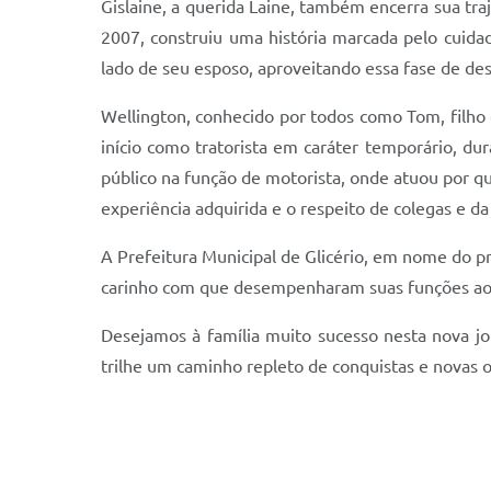
Gislaine, a querida Laine, também encerra sua tr
2007, construiu uma história marcada pelo cuid
lado de seu esposo, aproveitando essa fase de des
Wellington, conhecido por todos como Tom, filho d
início como tratorista em caráter temporário, d
público na função de motorista, onde atuou por q
experiência adquirida e o respeito de colegas e d
A Prefeitura Municipal de Glicério, em nome do pr
carinho com que desempenharam suas funções ao 
Desejamos à família muito sucesso nesta nova j
trilhe um caminho repleto de conquistas e novas