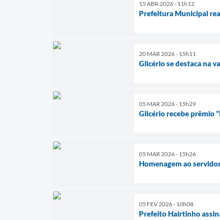
15 ABR 2026 - 11h12
Prefeitura Municipal re
20 MAR 2026 - 15h11
Glicério se destaca na v
05 MAR 2026 - 15h29
Glicério recebe prêmio 
05 MAR 2026 - 15h26
Homenagem ao servidor 
05 FEV 2026 - 10h08
Prefeito Hairtinho assi