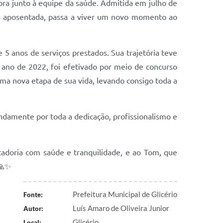
ora junto à equipe da saúde. Admitida em julho de
ra aposentada, passa a viver um novo momento ao
 5 anos de serviços prestados. Sua trajetória teve
 ano de 2022, foi efetivado por meio de concurso
ma nova etapa de sua vida, levando consigo toda a
undamente por toda a dedicação, profissionalismo e
adoria com saúde e tranquilidade, e ao Tom, que
🙏✨
Prefeitura Municipal de Glicério
Fonte:
Luís Amaro de Oliveira Junior
Autor:
Glicério
Local: