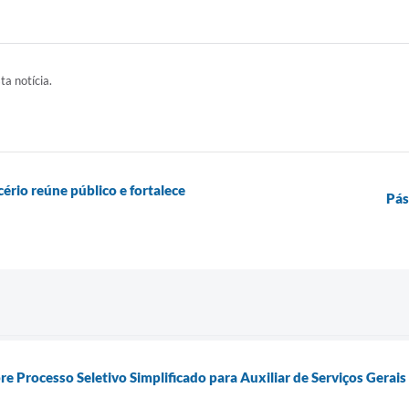
ta notícia.
ério reúne público e fortalece
Pás
bre Processo Seletivo Simplificado para Auxiliar de Serviços Gerais