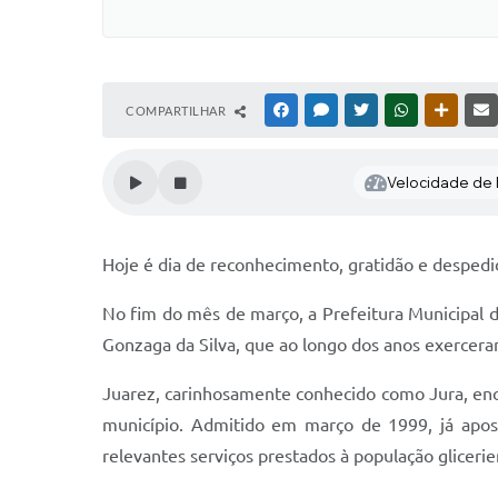
COMPARTILHAR
FACEBOOK
MESSENGER
TWITTER
WHATSAPP
OUTRAS
Velocidade de l
Hoje é dia de reconhecimento, gratidão e despedid
No fim do mês de março, a Prefeitura Municipal de
Gonzaga da Silva, que ao longo dos anos exercer
Juarez, carinhosamente conhecido como Jura, enc
município. Admitido em março de 1999, já apos
relevantes serviços prestados à população glicerie