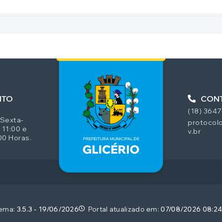
NTO
CON
(18) 364
 Sexta-
protocolo
 11:00 e
v.br
00 Horas.
tema:
3.5.3 - 19/06/2026
Portal atualizado em:
07/08/2026 08:2