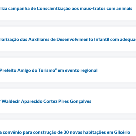
aliza campanha de Conscientização aos maus-tratos com animais
alorização das Auxiliares de Desenvolvimento Infantil com adequaç
“Prefeito Amigo do Turismo” em evento regional
Waldecir Aparecido Cortez Pires Gonçalves
na convênio para construção de 30 novas habitações em Glicério