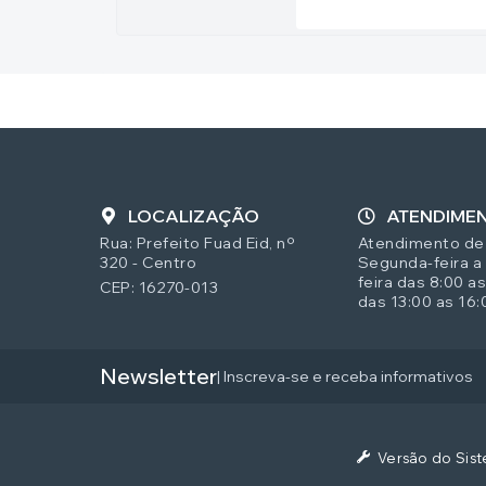
LOCALIZAÇÃO
ATENDIME
Rua: Prefeito Fuad Eid, nº
Atendimento de
320 - Centro
Segunda-feira a
feira das 8:00 as
CEP: 16270-013
das 13:00 as 16:
Newsletter
| Inscreva-se e receba informativos
Versão do Sis