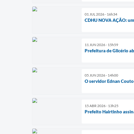
01 JUL 2026 - 16h34
CDHU NOVA AÇÃO: uma n
11 JUN 2026 - 15h59
Prefeitura de Glicério 
05 JUN 2026 - 14h00
O servidor Ednan Couto 
15 ABR 2026 - 13h25
Prefeito Hairtinho assi