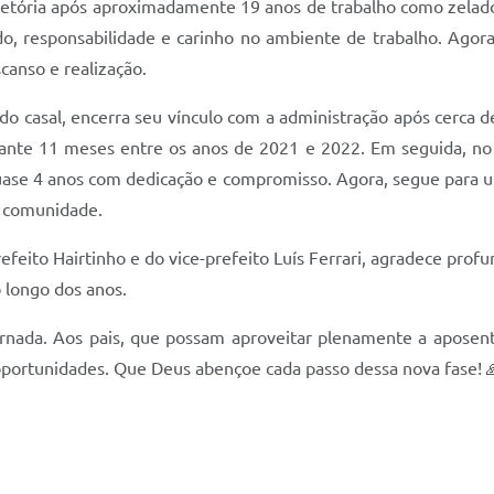
ajetória após aproximadamente 19 anos de trabalho como zelad
ado, responsabilidade e carinho no ambiente de trabalho. Ago
canso e realização.
o casal, encerra seu vínculo com a administração após cerca de
urante 11 meses entre os anos de 2021 e 2022. Em seguida, no
uase 4 anos com dedicação e compromisso. Agora, segue para u
a comunidade.
efeito Hairtinho e do vice-prefeito Luís Ferrari, agradece prof
longo dos anos.
ornada. Aos pais, que possam aproveitar plenamente a aposent
 oportunidades. Que Deus abençoe cada passo dessa nova fase! 