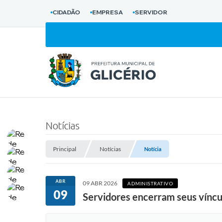
CIDADÃO
EMPRESA
SERVIDOR
Notícias
Principal
Notícias
Notícia
ABR
09 ABR 2026
ADMINISTRATIVO
09
Servidores encerram seus víncul