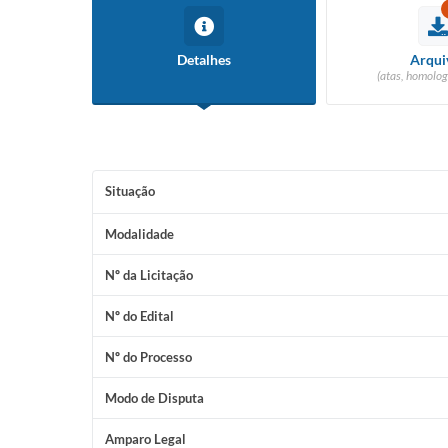
Detalhes
Arqui
(atas, homolog
Situação
Modalidade
Nº da Licitação
Nº do Edital
Nº do Processo
Modo de Disputa
Amparo Legal