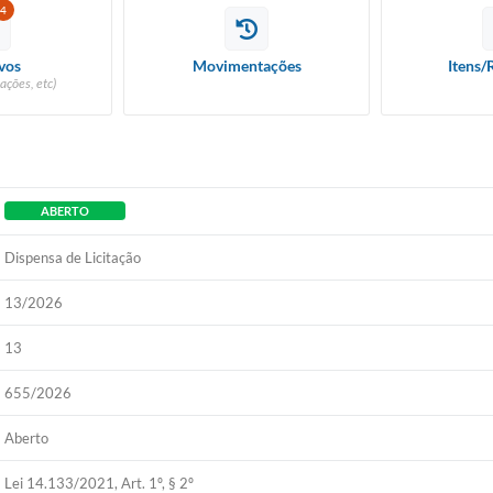
4
vos
Movimentações
Itens/
ações, etc)
ABERTO
Dispensa de Licitação
13/2026
13
655/2026
Aberto
Lei 14.133/2021, Art. 1º, § 2º