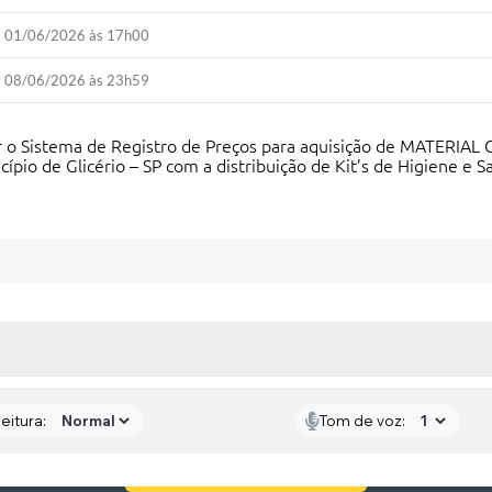
01/06/2026 às 17h00
08/06/2026 às 23h59
r o Sistema de Registro de Preços para aquisição de MATERIA
cípio de Glicério – SP com a distribuição de Kit’s de Higiene e 
 MÍDIAS
eitura:
Tom de voz: