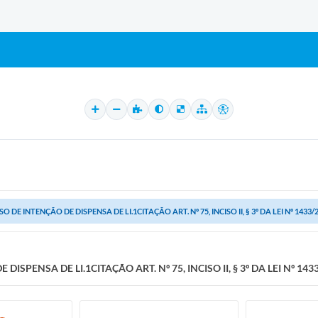
SO DE INTENÇÃO DE DISPENSA DE LI.1CITAÇÃO ART. Nº 75, INCISO II, § 3º DA LEI Nº 1433/
DISPENSA DE LI.1CITAÇÃO ART. Nº 75, INCISO II, § 3º DA LEI Nº 143