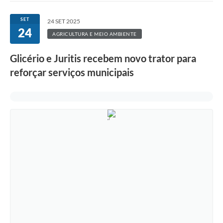
SET
24 SET 2025
24
AGRICULTURA E MEIO AMBIENTE
Glicério e Juritis recebem novo trator para
reforçar serviços municipais