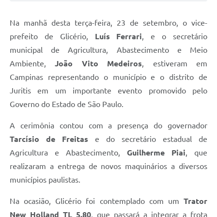
Na manhã desta terça-feira, 23 de setembro, o vice-
prefeito de Glicério,
Luís Ferrari
, e o secretário
municipal de Agricultura, Abastecimento e Meio
Ambiente,
João Vito Medeiros
, estiveram em
Campinas representando o município e o distrito de
Juritis em um importante evento promovido pelo
Governo do Estado de São Paulo.
A cerimônia contou com a presença do governador
Tarcísio de Freitas
e do secretário estadual de
Agricultura e Abastecimento,
Guilherme Piai
, que
realizaram a entrega de novos maquinários a diversos
municípios paulistas.
Na ocasião, Glicério foi contemplado com um
Trator
New Holland TL 5.80
, que passará a integrar a frota