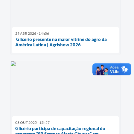
29 ABR 2026 - 14h06
Glicério presente na maior vitrine do agro da
América Latina | Agrishow 2026
08 OUT 2025 - 15h57
Glicério participa de capacitação regional do
programa “SP Sempre Alerta Chuvas” em