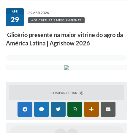
ABR
29 ABR 2026
29
AGRICULTURA E MEIO AMBIENTE
Glicério presente na maior vitrine do agro da
América Latina | Agrishow 2026
COMPARTILHAR