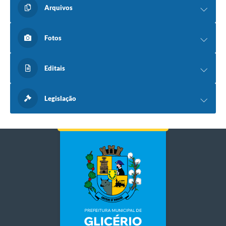
Arquivos
Fotos
Editais
Legislação