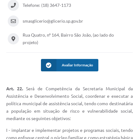
Telefone: (18) 3647-1173
smasglicerio@glicerio.sp.gov.br
Rua Quatro, nº 164, Bairro São João, (ao lado do
projeto)
Avaliar Informação
Art. 22.
Será de Competência da Secretaria Municipal da
Assistência e Desenvolvimento Social, coordenar e executar a
política municipal de assistência social, tendo como destinatária
a população em situação de risco e vulnerabilidade social,
mediante os seguintes objetivos:
I - implantar e implementar projetos e programas sociais, tendo
como enfoque central o núcleo familiar e como estratégia básica