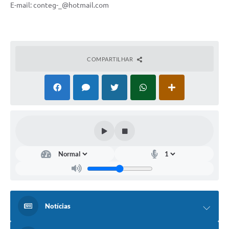
E-mail:
conteg-_@hotmail.com
COMPARTILHAR
Notícias