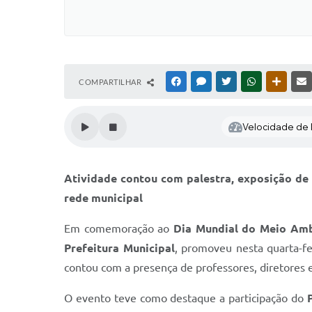
COMPARTILHAR
FACEBOOK
MESSENGER
TWITTER
WHATSAPP
OUTRAS
Velocidade de l
Atividade contou com palestra, exposição de 
rede municipal
Em comemoração ao
Dia Mundial do Meio Am
Prefeitura Municipal
, promoveu nesta quarta-fe
contou com a presença de professores, diretores 
O evento teve como destaque a participação do