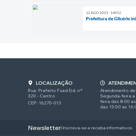
12 AGO 2025 - 14h52
Prefeitura de Glicério i
LOCALIZAÇÃO
ATENDIME
Rua: Prefeito Fuad Eid, nº
Atendimento de
320 - Centro
Segunda-feira a
feira das 8:00 as
CEP: 16270-013
das 13:00 as 16:
Newsletter
| Inscreva-se e receba informativos