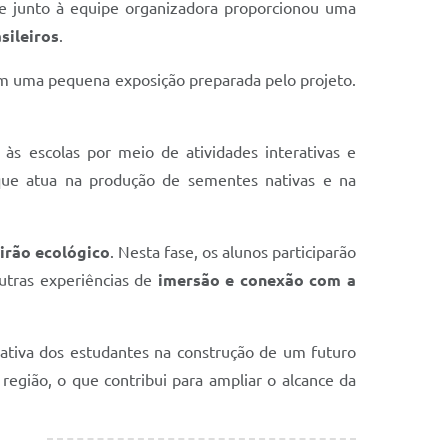
ue junto à equipe organizadora proporcionou uma
sileiros
.
m uma pequena exposição preparada pelo projeto.
s escolas por meio de atividades interativas e
 que atua na produção de sementes nativas e na
irão ecológico
. Nesta fase, os alunos participarão
utras experiências de
imersão e conexão com a
o ativa dos estudantes na construção de um futuro
região, o que contribui para ampliar o alcance da