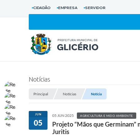
CIDADÃO
EMPRESA
SERVIDOR
Notícias
Principal
Notícias
Notícia
JUN
05 JUN 2025
AGRICULTURA E MEIO AMBIENTE
05
Projeto “Mãos que Germinam” m
Juritis