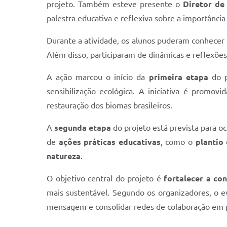
projeto. Também esteve presente o
Diretor de
palestra educativa e reflexiva sobre a importânci
Durante a atividade, os alunos puderam conhecer
Além disso, participaram de dinâmicas e reflexõe
A ação marcou o início da
primeira etapa
do p
sensibilização ecológica. A iniciativa é promovi
restauração dos biomas brasileiros.
A
segunda etapa
do projeto está prevista para o
de
ações práticas educativas
, como o
plantio
natureza
.
O objetivo central do projeto é
fortalecer a co
mais sustentável. Segundo os organizadores, o ev
mensagem e consolidar redes de colaboração em 