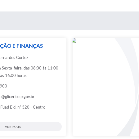
ÇÃO E FINANÇAS
ernardes Cortez
 Sexta-feira, das 08:00 às 11:00
 às 16:00 horas
9900
@glicerio.sp.gov.br
 Fuad Eid, n° 320 - Centro
VER MAIS