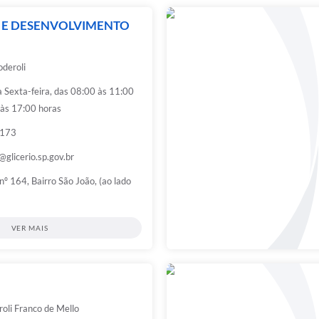
A E DESENVOLVIMENTO
oderoli
 Sexta-feira, das 08:00 às 11:00
 às 17:00 horas
1173
@glicerio.sp.gov.br
nº 164, Bairro São João, (ao lado
VER MAIS
roli Franco de Mello