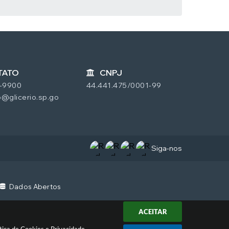
TATO
CNPJ
7-9900
44.441.475/0001-99
@glicerio.sp.go
Siga-nos
4
Dados Abertos
ACEITAR