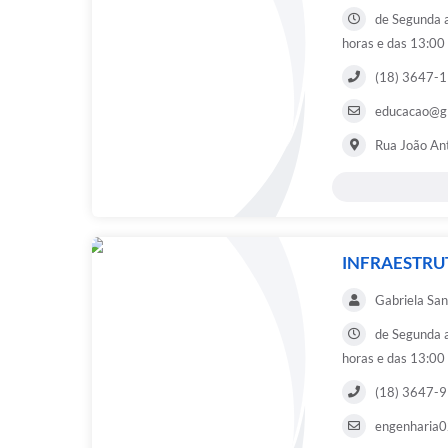
de Segunda a
horas e das 13:00
(18) 3647-
educacao@gli
Rua João Ant
INFRAESTRU
Gabriela San
de Segunda a
horas e das 13:00
(18) 3647-
engenharia02