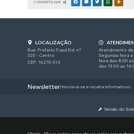
COMPARTILHAR
FACEBOOK
MESSENGER
TWITTER
WHATSAPP
OUTRAS
LOCALIZAÇÃO
ATENDIME
Rua: Prefeito Fuad Eid, nº
Atendimento de
320 - Centro
Segunda-feira a
feira das 8:00 as
CEP: 16270-013
das 13:00 as 16:
Newsletter
| Inscreva-se e receba informativos
Versão do Sis