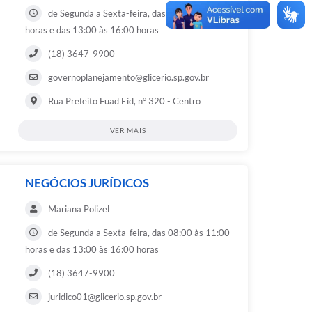
de Segunda a Sexta-feira, das 08:00 às 11:00
horas e das 13:00 às 16:00 horas
(18) 3647-9900
governoplanejamento@glicerio.sp.gov.br
Rua Prefeito Fuad Eid, n° 320 - Centro
VER MAIS
NEGÓCIOS JURÍDICOS
Mariana Polizel
de Segunda a Sexta-feira, das 08:00 às 11:00
horas e das 13:00 às 16:00 horas
(18) 3647-9900
juridico01@glicerio.sp.gov.br