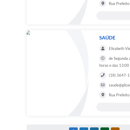
Rua Prefeito
SAÚDE
Elisabeth Vi
de Segunda a
horas e das 13:00
(18) 3647-1
saude@glicer
Rua Prefeito