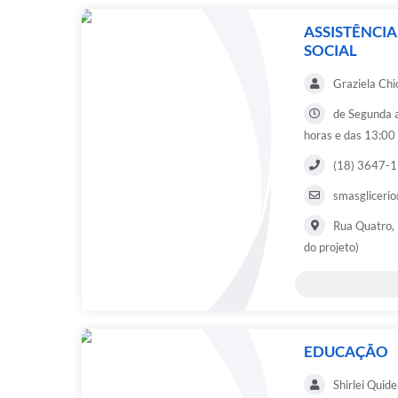
ASSISTÊNCI
SOCIAL
Graziela Chi
de Segunda a
horas e das 13:00
(18) 3647-
smasglicerio
Rua Quatro, 
do projeto)
EDUCAÇÃO
Shirlei Quide