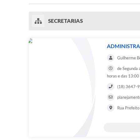
SECRETARIAS
ADMINISTRA
Guilherme B
de Segunda a
horas e das 13:00
(18) 3647-
planejamento
Rua Prefeito