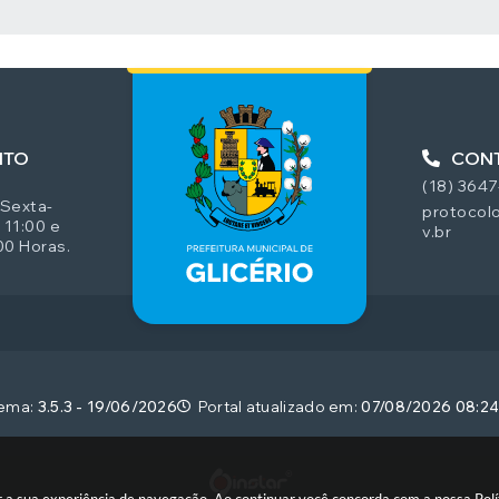
 MÍDIAS
NTO
CON
(18) 364
 Sexta-
protocolo
 11:00 e
v.br
00 Horas.
tema:
3.5.3 - 19/06/2026
Portal atualizado em:
07/08/2026 08:2