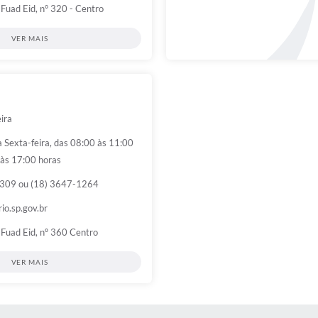
 Fuad Eid, n° 320 - Centro
VER MAIS
eira
 Sexta-feira, das 08:00 às 11:00
 às 17:00 horas
309 ou (18) 3647-1264
io.sp.gov.br
 Fuad Eid, nº 360 Centro
VER MAIS