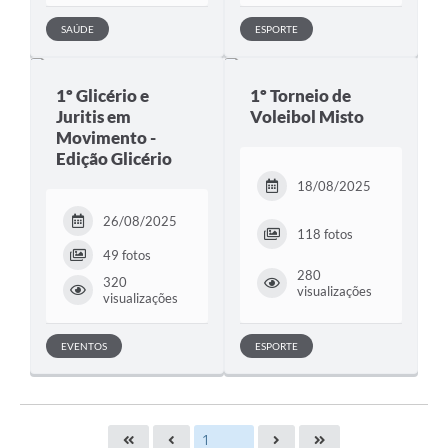
SAÚDE
ESPORTE
1º Glicério e
1º Torneio de
Juritis em
Voleibol Misto
Movimento -
Edição Glicério
18/08/2025
26/08/2025
118 fotos
49 fotos
280
320
visualizações
visualizações
EVENTOS
ESPORTE