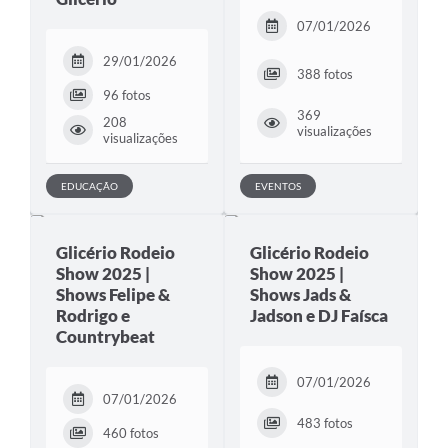
07/01/2026
29/01/2026
388 fotos
96 fotos
369
208
visualizações
visualizações
EDUCAÇÃO
EVENTOS
Glicério Rodeio
Glicério Rodeio
Show 2025 |
Show 2025 |
Shows Felipe &
Shows Jads &
Rodrigo e
Jadson e DJ Faísca
Countrybeat
07/01/2026
07/01/2026
483 fotos
460 fotos