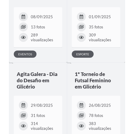
08/09/2025
01/09/2025
13 fotos
35 fotos
289
309
visualizações
visualizações
EVENTOS
ESPORTE
Agita Galera - Dia
1º Torneio de
do Desafio em
Futsal Feminino
Glicério
em Glicério
29/08/2025
26/08/2025
31 fotos
78 fotos
314
383
visualizações
visualizações