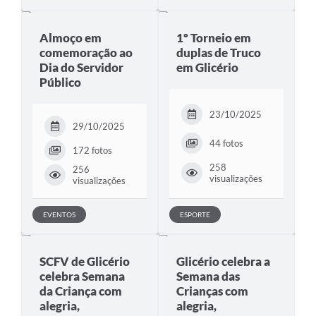
Almoço em
1º Torneio em
comemoração ao
duplas de Truco
Dia do Servidor
em Glicério
Público
23/10/2025
29/10/2025
44 fotos
172 fotos
258
256
visualizações
visualizações
EVENTOS
ESPORTE
SCFV de Glicério
Glicério celebra a
celebra Semana
Semana das
da Criança com
Crianças com
alegria,
alegria,