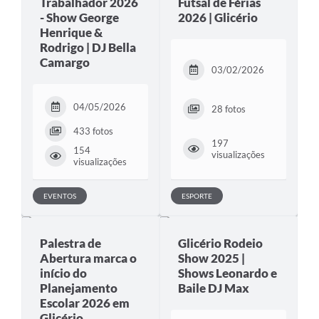
Trabalhador 2026
Futsal de Férias
- Show George
2026 | Glicério
Henrique &
Rodrigo | DJ Bella
Camargo
03/02/2026
04/05/2026
28 fotos
433 fotos
197
154
visualizações
visualizações
EVENTOS
ESPORTE
Palestra de
Glicério Rodeio
Abertura marca o
Show 2025 |
início do
Shows Leonardo e
Planejamento
Baile DJ Max
Escolar 2026 em
Glicério