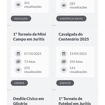
261
283
visualizações
visualizações
EDUCAÇÃO
ASSISTÊNCIA SOCIAL
1º Torneio de Mini
Cavalgada do
Campo em Juritis
Centenário 2025
07/10/2025
19/09/2025
73 fotos
350 fotos
293
543
visualizações
visualizações
ESPORTE
EVENTOS
Desfile Cívico em
1º Torneio de
Glicério
Futebol em Juritis