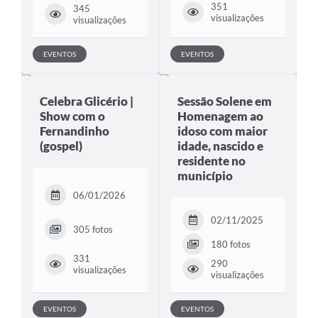
351
345
visualizações
visualizações
EVENTOS
EVENTOS
Celebra Glicério |
Sessão Solene em
Show com o
Homenagem ao
Fernandinho
idoso com maior
(gospel)
idade, nascido e
residente no
município
06/01/2026
02/11/2025
305 fotos
180 fotos
331
290
visualizações
visualizações
EVENTOS
EVENTOS