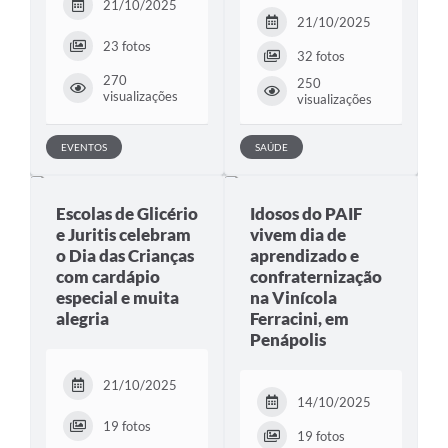
21/10/2025
21/10/2025
23 fotos
32 fotos
270
250
visualizações
visualizações
EVENTOS
SAÚDE
Escolas de Glicério
Idosos do PAIF
e Juritis celebram
vivem dia de
o Dia das Crianças
aprendizado e
com cardápio
confraternização
especial e muita
na Vinícola
alegria
Ferracini, em
Penápolis
21/10/2025
14/10/2025
19 fotos
19 fotos