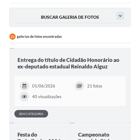
BUSCAR GALERIA DE FOTOS
galerias de fotos encontradas
25
Entrega do título de Cidadão Honorário ao
ex-deputado estadual Reinaldo Alguz
01/06/2026
21 fotos
40 visualizações
SEM CATEGORIA
Festa do
Campeonato