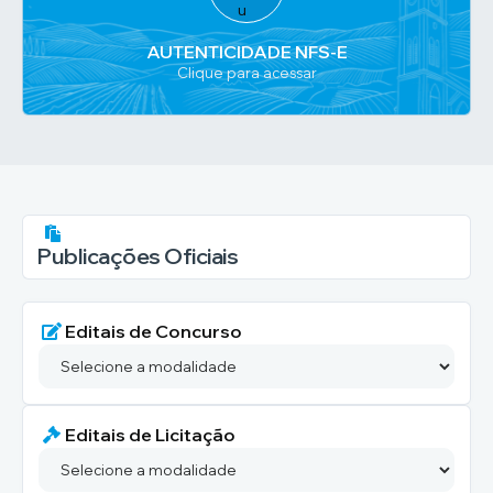
AUTENTICIDADE NFS-E
Clique para acessar
Publicações Oficiais
Editais de Concurso
Editais de Licitação