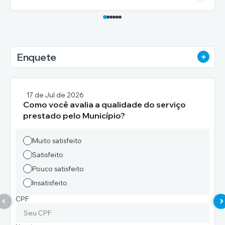
Enquete
VER 
17 de Jul de 2026
Como você avalia a qualidade do serviço
prestado pelo Município?
Muito satisfeito
Satisfeito
Pouco satisfeito
Insatisfeito
CPF