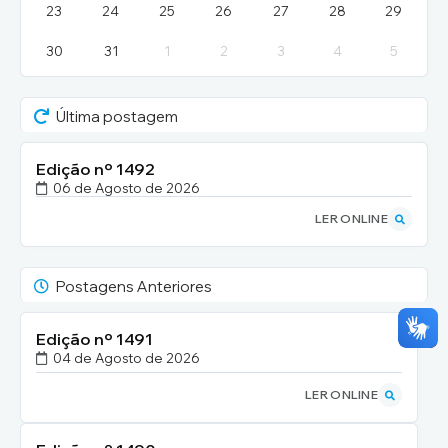
23
24
25
26
27
28
29
30
31
1
2
3
4
5
Última postagem
Edição nº
1492
06 de Agosto de 2026
LER ONLINE
Postagens Anteriores
Edição nº
1491
04 de Agosto de 2026
LER ONLINE