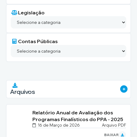
Legislação
Contas Públicas
VER 
Arquivos
Relatório Anual de Avaliação dos
Programas Finalísticos do PPA - 2025
16 de Março de 2026
PDF
BAIXAR