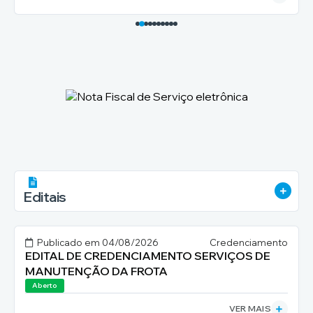
VER 
Editais
Publicado em
04/08/2026
Credenciamento
EDITAL DE CREDENCIAMENTO SERVIÇOS DE
MANUTENÇÃO DA FROTA
Aberto
VER MAIS