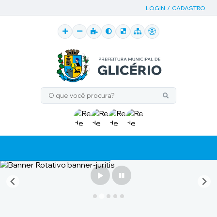
LOGIN / CADASTRO