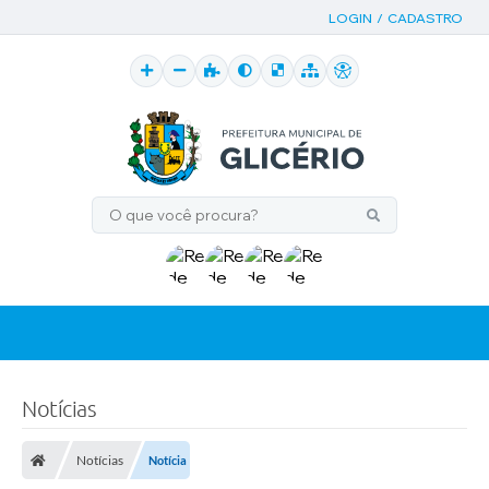
LOGIN / CADASTRO
Notícias
Notícias
Notícia