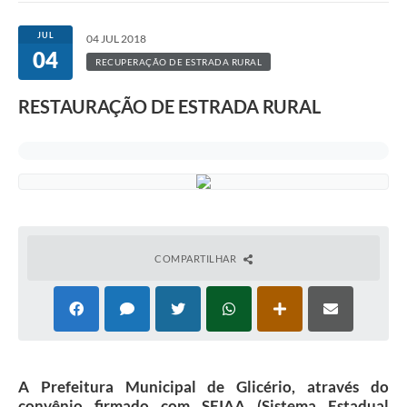
JUL
04 JUL 2018
04
RECUPERAÇÃO DE ESTRADA RURAL
RESTAURAÇÃO DE ESTRADA RURAL
COMPARTILHAR
A Prefeitura Municipal de Glicério, através do
convênio firmado com SEIAA (Sistema Estadual