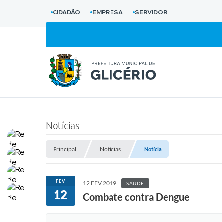
CIDADÃO
EMPRESA
SERVIDOR
Notícias
Principal
Notícias
Notícia
FEV
12 FEV 2019
SAÚDE
12
Combate contra Dengue