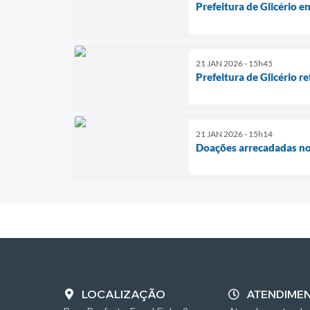
Prefeitura de Glicério e
21 JAN 2026 - 15h45
Prefeitura de Glicério r
21 JAN 2026 - 15h14
Doações arrecadadas no C
LOCALIZAÇÃO
ATENDIME