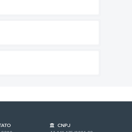
TATO
CNPJ