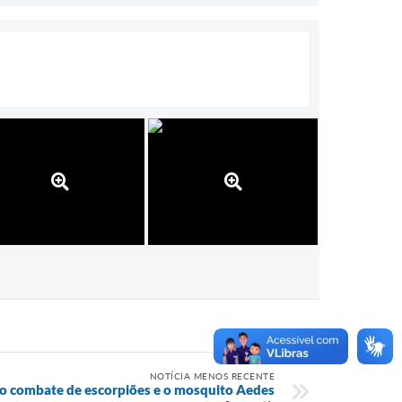
NOTÍCIA MENOS RECENTE
 o combate de escorpiões e o mosquito Aedes