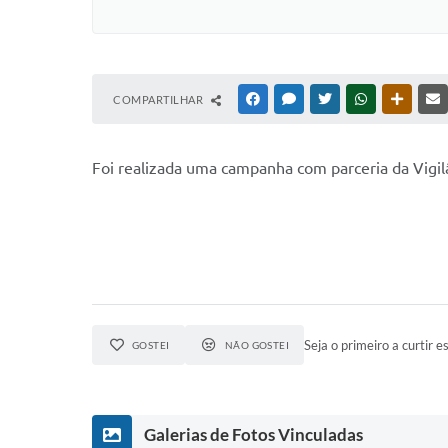
COMPARTILHAR
FACEBOOK
MESSENGER
TWITTER
WHATSAPP
OUTRAS
Foi realizada uma campanha com parceria da Vigilâ
Seja o primeiro a curtir es
GOSTEI
NÃO GOSTEI
Galerias de Fotos Vinculadas