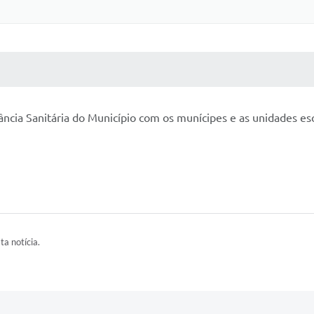
 MÍDIAS
RECEBA NOTÍCIAS
ncia Sanitária do Município com os munícipes e as unidades es
ta notícia.