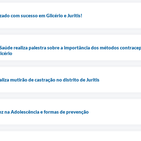
zado com sucesso em Glicério e Juritis!
 Saúde realiza palestra sobre a importância dos métodos contrace
icério
aliza mutirão de castração no distrito de Juritis
ez na Adolescência e formas de prevenção