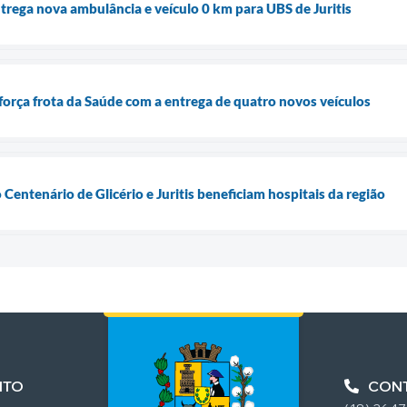
ntrega nova ambulância e veículo 0 km para UBS de Juritis
eforça frota da Saúde com a entrega de quatro novos veículos
entenário de Glicério e Juritis beneficiam hospitais da região
NTO
CON