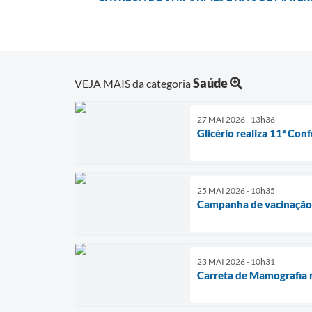
Saúde
VEJA MAIS da categoria
27 MAI 2026 - 13h36
Glicério realiza 11ª Co
25 MAI 2026 - 10h35
Campanha de vacinação n
23 MAI 2026 - 10h31
Carreta de Mamografia r