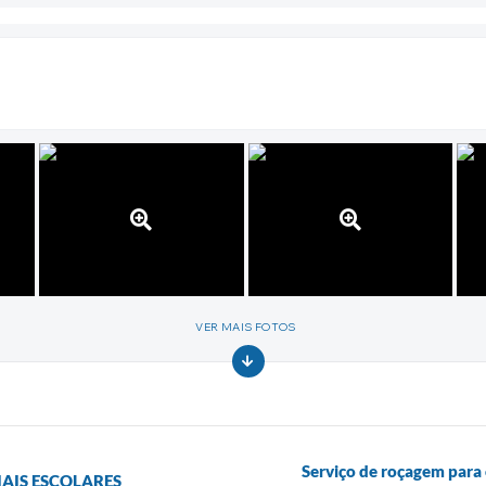
VER MAIS FOTOS
Serviço de roçagem para
IAIS ESCOLARES