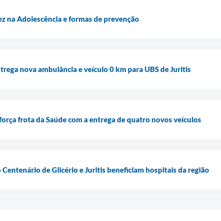
ez na Adolescência e formas de prevenção
ntrega nova ambulância e veículo 0 km para UBS de Juritis
eforça frota da Saúde com a entrega de quatro novos veículos
entenário de Glicério e Juritis beneficiam hospitais da região