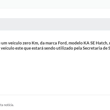
 MÍDIAS
RECEBA NOTÍCIAS
e um veículo zero Km, da marca Ford, modelo KA SE Hatch, 
, veículo este que estará sendo utilizado pela Secretaria de
ta notícia.