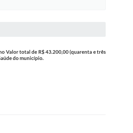
no Valor total de R$ 43.200,00 (quarenta e três
 Saúde do município.