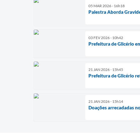
05 MAR 2026 - 16h18
Palestra Aborda Gravid
03 FEV 2026 - 10h42
Prefeitura de Glicério e
21 JAN 2026 - 15h45
Prefeitura de Glicério r
21 JAN 2026 - 15h14
Doações arrecadadas no C