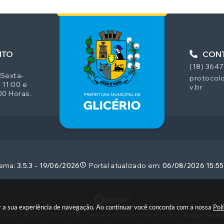
NTO
CON
(18) 364
 Sexta-
protocolo
 11:00 e
v.br
00 Horas.
tema:
3.5.3 - 19/06/2026
Portal atualizado em:
06/08/2026 15:55
rar a sua experiência de navegação. Ao continuar você concorda com a nossa
Pol
yright Instar - 2006-2026. Todos os direitos reservados -
Instar Tecn