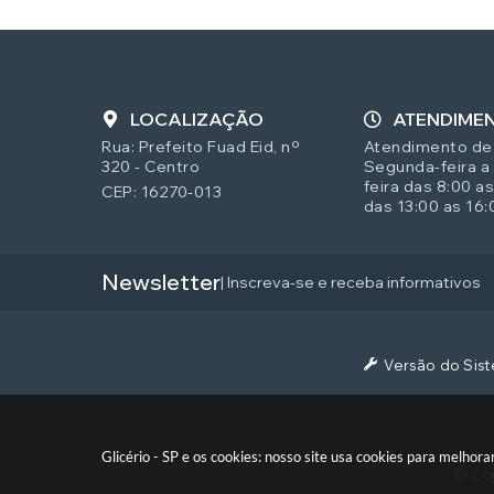
LOCALIZAÇÃO
ATENDIME
Rua: Prefeito Fuad Eid, nº
Atendimento de
320 - Centro
Segunda-feira a
feira das 8:00 as
CEP: 16270-013
das 13:00 as 16:
Newsletter
| Inscreva-se e receba informativos
Versão do Sis
Glicério - SP e os cookies: nosso site usa cookies para melho
© Cop