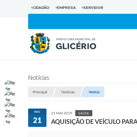
CIDADÃO
EMPRESA
SERVIDOR
Notícias
Principal
Notícias
Notícia
MAI
21 MAI 2019
SAÚDE
21
AQUISIÇÃO DE VEÍCULO PAR