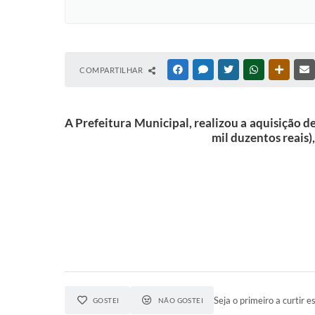
COMPARTILHAR
FACEBOOK
MESSENGER
TWITTER
WHATSAPP
OUTRAS
A Prefeitura Municipal, realizou a aquisição d
mil duzentos reais)
Seja o primeiro a curtir es
GOSTEI
NÃO GOSTEI